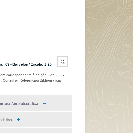
a | 69 - Barcelos / Escala: 1:25
em correspondente à edição 3 de 2015
r: Consultar Referências Bibliográficas
ertura Aerofotográfica
adados