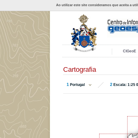
Ao utilizar este site consideramos que aceita a uti
CIGeoE
Cartografia
1
2
Portugal
Escala: 1:25 