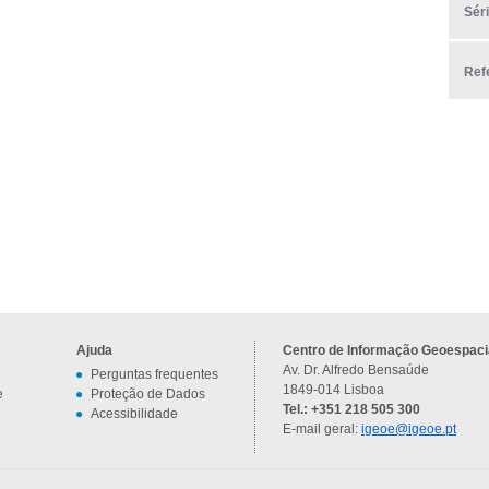
Sér
Ref
Ajuda
Centro de Informação Geoespacia
Av. Dr. Alfredo Bensaúde
Perguntas frequentes
1849-014 Lisboa
e
Proteção de Dados
Tel.: +351 218 505 300
Acessibilidade
E-mail geral:
igeoe@igeoe.pt