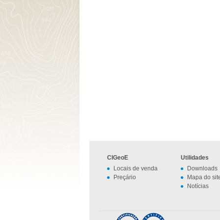
CIGeoE
Utilidades
Locais de venda
Downloads
Preçário
Mapa do sit
Notícias