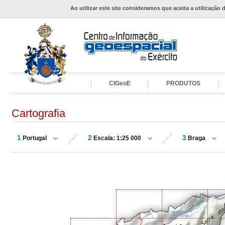
Ao utilizar este site consideramos que aceita a utilização 
CIGeoE
PRODUTOS
Cartografia
1
2
3
Portugal
Escala: 1:25 000
Braga