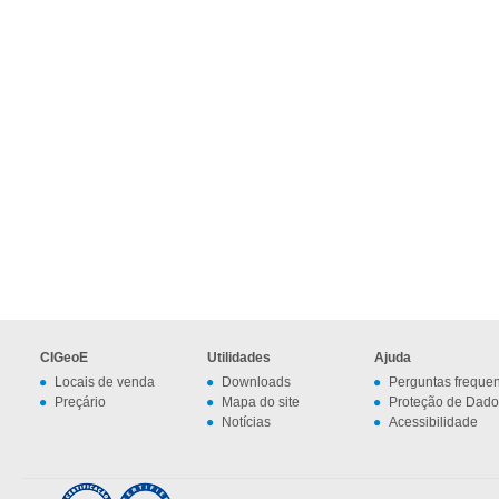
CIGeoE
Utilidades
Ajuda
Locais de venda
Downloads
Perguntas freque
Preçário
Mapa do site
Proteção de Dado
Notícias
Acessibilidade