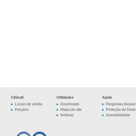
CIGeoE
Utilidades
Ajuda
Locais de venda
Downloads
Perguntas freque
Preçário
Mapa do site
Proteção de Dado
Notícias
Acessibilidade