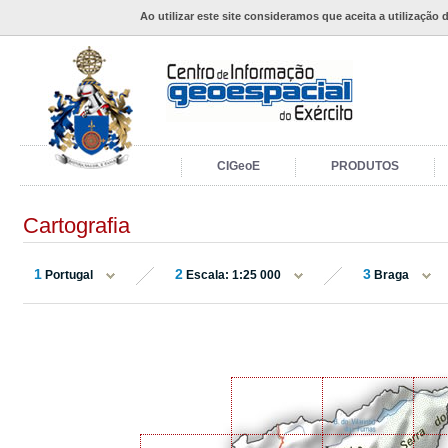
Ao utilizar este site consideramos que aceita a utilização 
CIGeoE
PRODUTOS
Cartografia
1
2
3
Portugal
Escala: 1:25 000
Braga