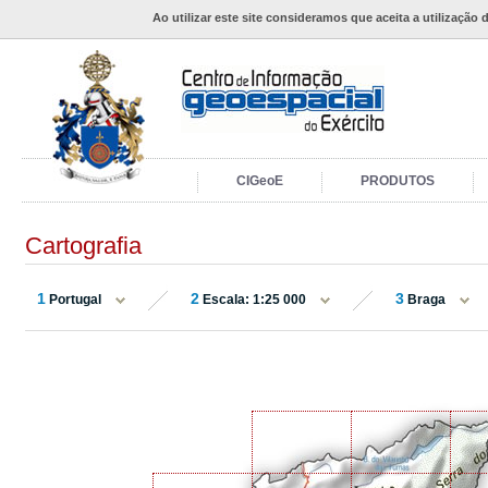
Ao utilizar este site consideramos que aceita a utilização 
CIGeoE
PRODUTOS
Cartografia
1
2
3
Portugal
Escala: 1:25 000
Braga