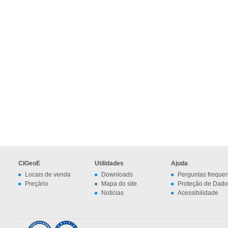
CIGeoE
Utilidades
Ajuda
Locais de venda
Downloads
Perguntas freque
Preçário
Mapa do site
Proteção de Dado
Notícias
Acessibilidade