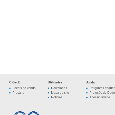
CIGeoE
Utilidades
Ajuda
Locais de venda
Downloads
Perguntas freque
Preçário
Mapa do site
Proteção de Dado
Notícias
Acessibilidade