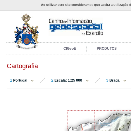
Ao utilizar este site consideramos que aceita a utilização 
CIGeoE
PRODUTOS
Cartografia
1
2
3
Portugal
Escala: 1:25 000
Braga