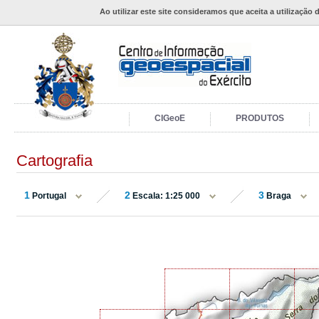
Ao utilizar este site consideramos que aceita a utilização 
CIGeoE
PRODUTOS
Cartografia
1
2
3
Portugal
Escala: 1:25 000
Braga