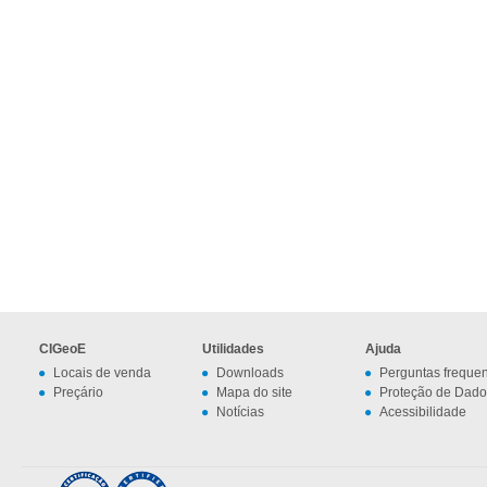
CIGeoE
Utilidades
Ajuda
Locais de venda
Downloads
Perguntas freque
Preçário
Mapa do site
Proteção de Dado
Notícias
Acessibilidade