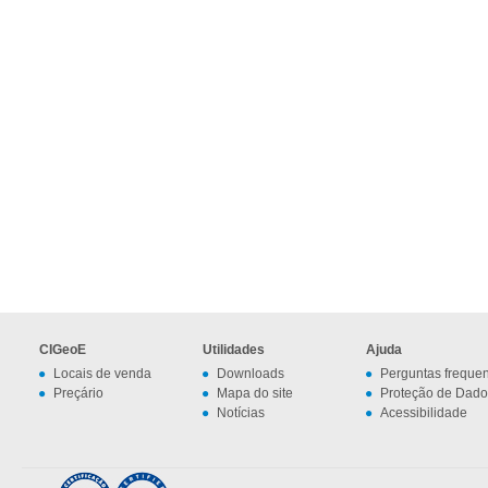
CIGeoE
Utilidades
Ajuda
Locais de venda
Downloads
Perguntas freque
Preçário
Mapa do site
Proteção de Dado
Notícias
Acessibilidade