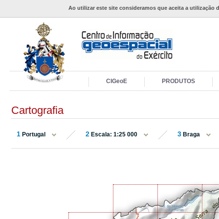
Ao utilizar este site consideramos que aceita a utilização 
CIGeoE
PRODUTOS
Cartografia
1
2
3
Portugal
Escala: 1:25 000
Braga