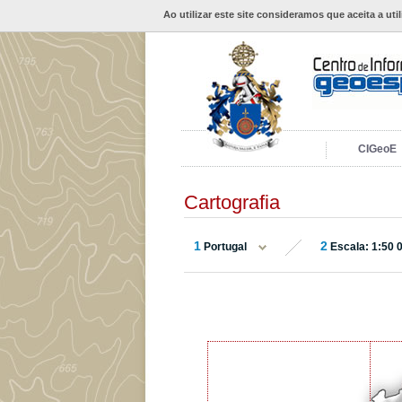
Ao utilizar este site consideramos que aceita a uti
CIGeoE
Cartografia
1
2
Portugal
Escala: 1:50 