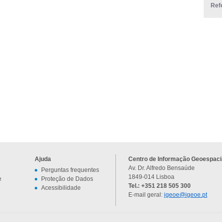
Ref
Ajuda
Centro de Informação Geoespacia
Av. Dr. Alfredo Bensaúde
Perguntas frequentes
1849-014 Lisboa
e
Proteção de Dados
Tel.: +351 218 505 300
Acessibilidade
E-mail geral:
igeoe@igeoe.pt