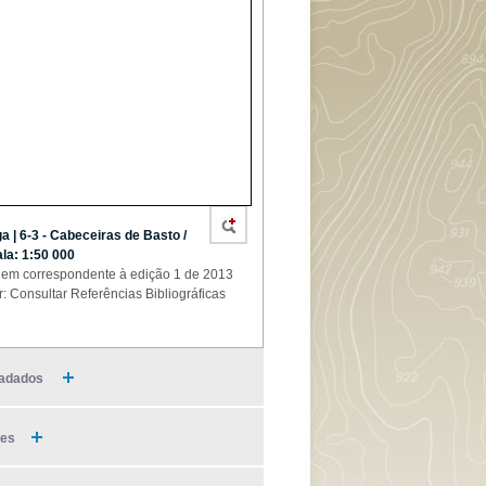
a | 6-3 - Cabeceiras de Basto /
la: 1:50 000
em correspondente à edição 1 de 2013
r: Consultar Referências Bibliográficas
adados
ies