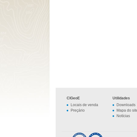
CIGeoE
Utilidades
Locais de venda
Downloads
Preçário
Mapa do sit
Notícias