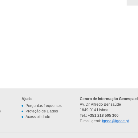
Ajuda
Centro de Informação Geoespacia
Av. Dr. Alfredo Bensaúde
Perguntas frequentes
1849-014 Lisboa
e
Proteção de Dados
Tel.: +351 218 505 300
Acessibilidade
E-mail geral:
igeoe@igeoe.pt