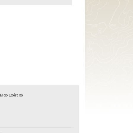
l do Exército