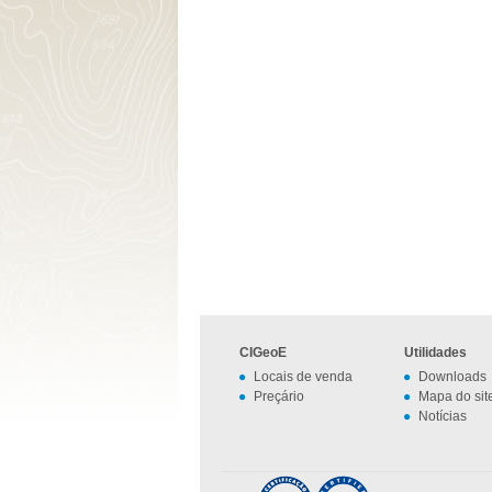
CIGeoE
Utilidades
Locais de venda
Downloads
Preçário
Mapa do sit
Notícias