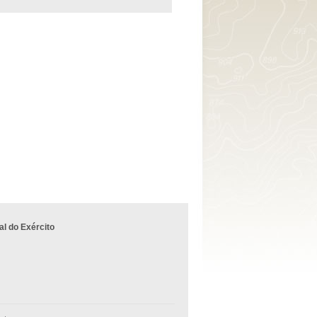
l do Exército