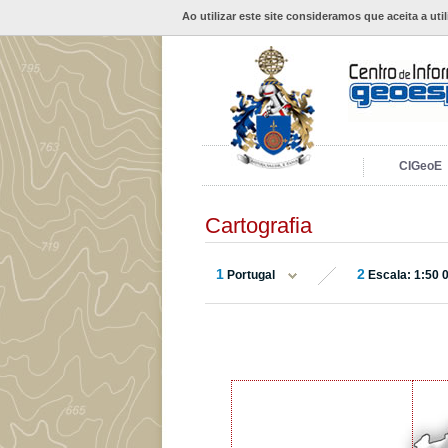
Ao utilizar este site consideramos que aceita a uti
CIGeoE
Cartografia
1
2
Portugal
Escala: 1:50 