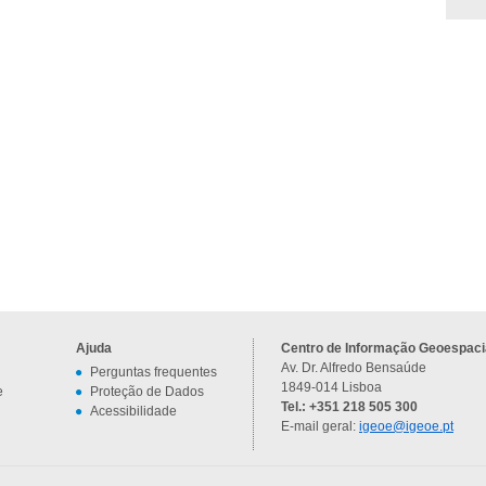
Ajuda
Centro de Informação Geoespacia
Av. Dr. Alfredo Bensaúde
Perguntas frequentes
1849-014 Lisboa
e
Proteção de Dados
Tel.: +351 218 505 300
Acessibilidade
E-mail geral:
igeoe@igeoe.pt