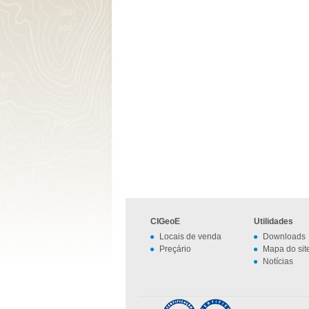
CIGeoE
Utilidades
Locais de venda
Downloads
Preçário
Mapa do sit
Notícias