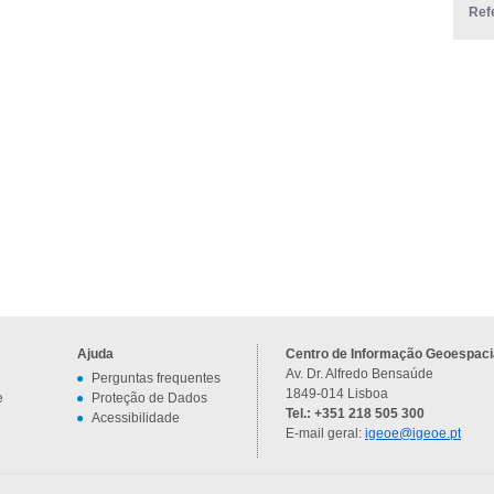
Ref
Ajuda
Centro de Informação Geoespacia
Av. Dr. Alfredo Bensaúde
Perguntas frequentes
1849-014 Lisboa
e
Proteção de Dados
Tel.: +351 218 505 300
Acessibilidade
E-mail geral:
igeoe@igeoe.pt