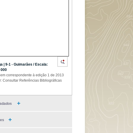
a | 9-1 - Guimarães / Escala:
 000
em correspondente à edição 1 de 2013
r: Consultar Referências Bibliográficas
adados
ies