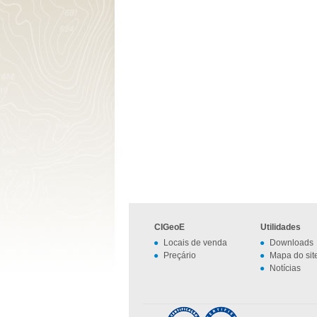
CIGeoE
Utilidades
Locais de venda
Downloads
Preçário
Mapa do sit
Notícias