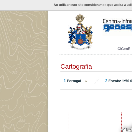
Ao utilizar este site consideramos que aceita a uti
CIGeoE
Cartografia
1
2
Portugal
Escala: 1:50 