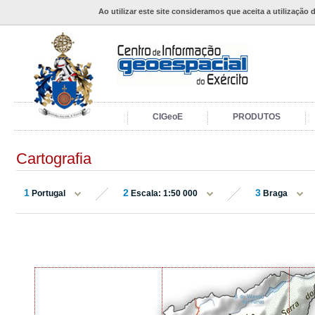
Ao utilizar este site consideramos que aceita a utilização 
CIGeoE
PRODUTOS
Cartografia
1
2
3
Portugal
Escala: 1:50 000
Braga