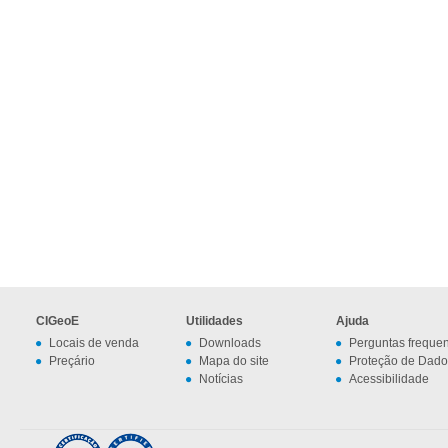
CIGeoE
Utilidades
Ajuda
Locais de venda
Downloads
Perguntas freque
Preçário
Mapa do site
Proteção de Dado
Notícias
Acessibilidade