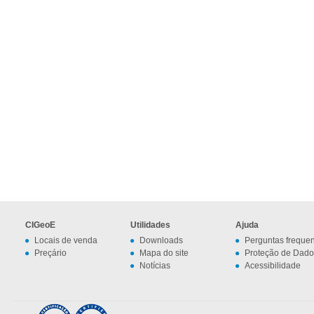
CIGeoE
Utilidades
Ajuda
Locais de venda
Downloads
Perguntas freque
Preçário
Mapa do site
Proteção de Dado
Notícias
Acessibilidade