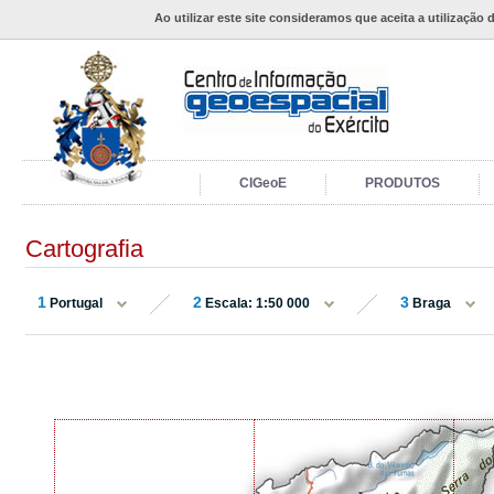
Ao utilizar este site consideramos que aceita a utilização 
CIGeoE
PRODUTOS
Cartografia
1
2
3
Portugal
Escala: 1:50 000
Braga