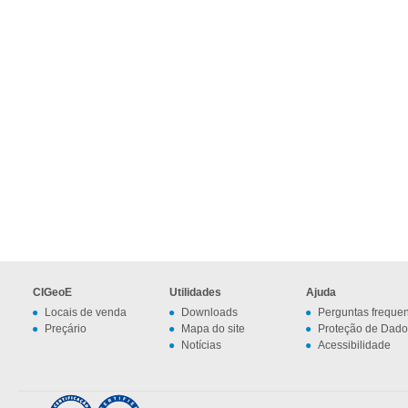
CIGeoE
Utilidades
Ajuda
Locais de venda
Downloads
Perguntas freque
Preçário
Mapa do site
Proteção de Dado
Notícias
Acessibilidade