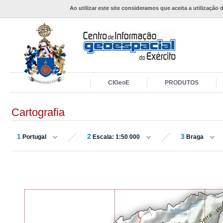
Ao utilizar este site consideramos que aceita a utilização 
CIGeoE
PRODUTOS
Cartografia
1
2
3
Portugal
Escala: 1:50 000
Braga