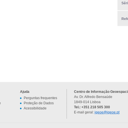
Sér
Ref
Ajuda
Centro de Informação Geoespacia
Av. Dr. Alfredo Bensaúde
Perguntas frequentes
1849-014 Lisboa
e
Proteção de Dados
Tel.: +351 218 505 300
Acessibilidade
E-mail geral:
igeoe@igeoe.pt