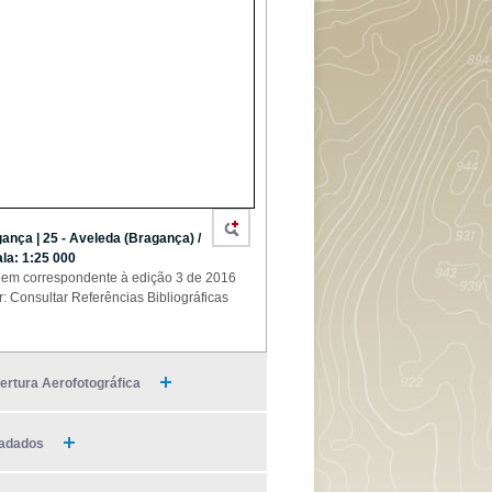
ança | 25 - Aveleda (Bragança) /
la: 1:25 000
em correspondente à edição 3 de 2016
r: Consultar Referências Bibliográficas
ertura Aerofotográfica
adados