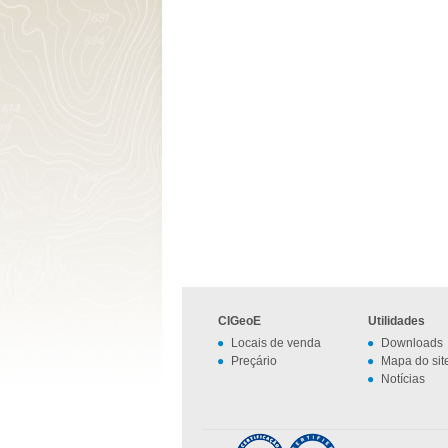
CIGeoE
Utilidades
Locais de venda
Downloads
Preçário
Mapa do sit
Notícias