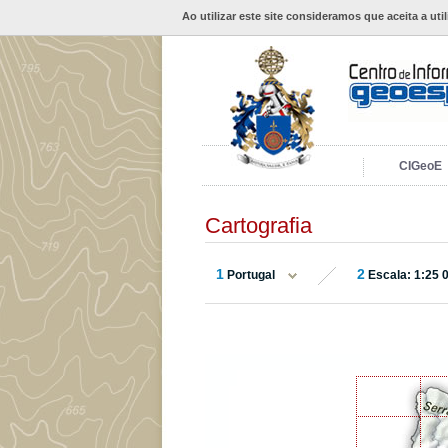
Ao utilizar este site consideramos que aceita a uti
CIGeoE
Cartografia
1
2
Portugal
Escala: 1:25 