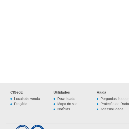
CIGeoE
Utilidades
Ajuda
Locais de venda
Downloads
Perguntas freque
Preçário
Mapa do site
Proteção de Dado
Notícias
Acessibilidade