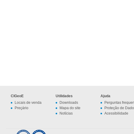
CIGeoE
Utilidades
Ajuda
Locais de venda
Downloads
Perguntas freque
Preçário
Mapa do site
Proteção de Dado
Notícias
Acessibilidade