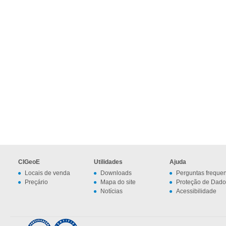
CIGeoE
Utilidades
Ajuda
Locais de venda
Downloads
Perguntas freque
Preçário
Mapa do site
Proteção de Dado
Notícias
Acessibilidade