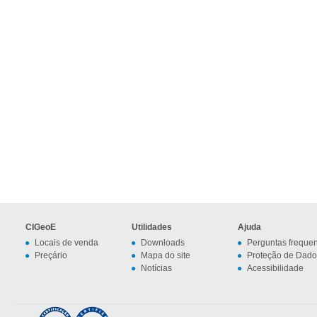
CIGeoE
Utilidades
Ajuda
Locais de venda
Downloads
Perguntas freque
Preçário
Mapa do site
Proteção de Dado
Notícias
Acessibilidade