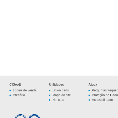
CIGeoE
Utilidades
Ajuda
Locais de venda
Downloads
Perguntas freque
Preçário
Mapa do site
Proteção de Dado
Notícias
Acessibilidade