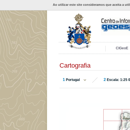
Ao utilizar este site consideramos que aceita a uti
CIGeoE
Cartografia
1
2
Portugal
Escala: 1:25 