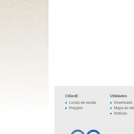
CIGeoE
Utilidades
Locais de venda
Downloads
Preçário
Mapa do sit
Notícias