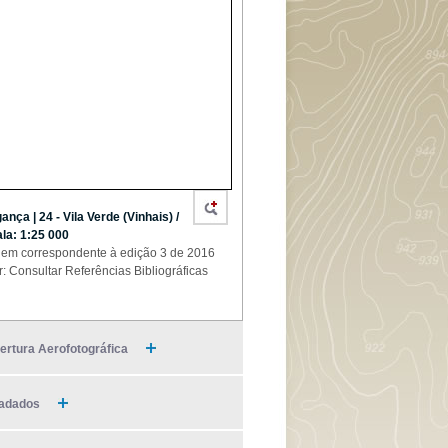
ança | 24 - Vila Verde (Vinhais) /
la: 1:25 000
em correspondente à edição 3 de 2016
r: Consultar Referências Bibliográficas
ertura Aerofotográfica
adados