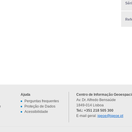
Sér
Ref
Ajuda
Centro de Informação Geoespacia
Av. Dr. Alfredo Bensaúde
Perguntas frequentes
1849-014 Lisboa
e
Proteção de Dados
Tel.: +351 218 505 300
Acessibilidade
E-mail geral:
igeoe@igeoe.pt