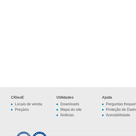
CIGeoE
Utilidades
Ajuda
Locais de venda
Downloads
Perguntas freque
Preçário
Mapa do site
Proteção de Dado
Notícias
Acessibilidade