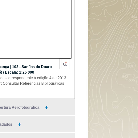
ança | 103 - Sanfins do Douro
jó) / Escala: 1:25 000
em correspondente à edição 4 de 2013
r: Consultar Referências Bibliográficas
ertura Aerofotográfica
adados