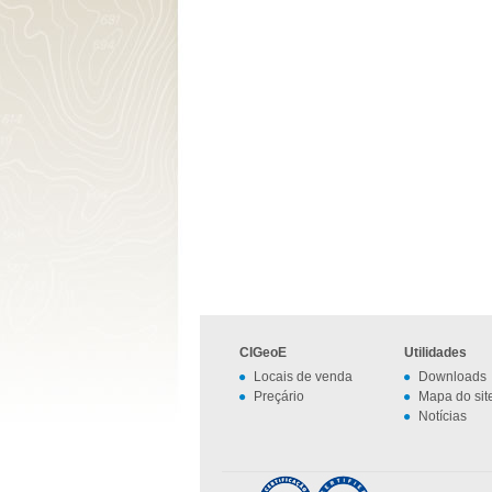
CIGeoE
Utilidades
Locais de venda
Downloads
Preçário
Mapa do sit
Notícias