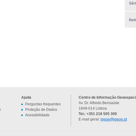
Sér
Ref
Ajuda
Centro de Informação Geoespacia
Av. Dr. Alfredo Bensaúde
Perguntas frequentes
1849-014 Lisboa
e
Proteção de Dados
Tel.: +351 218 505 300
Acessibilidade
E-mail geral:
igeoe@igeoe.pt