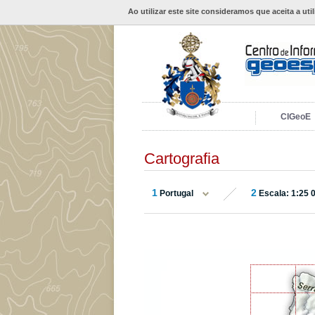
Ao utilizar este site consideramos que aceita a uti
CIGeoE
Cartografia
1
2
Portugal
Escala: 1:25 