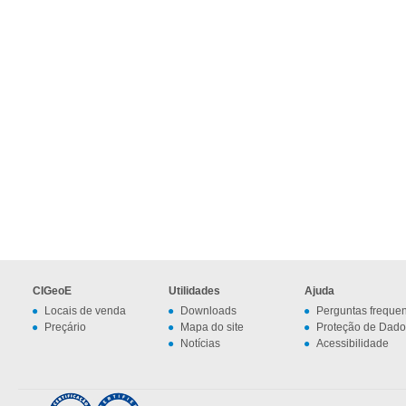
CIGeoE
Utilidades
Ajuda
Locais de venda
Downloads
Perguntas freque
Preçário
Mapa do site
Proteção de Dado
Notícias
Acessibilidade