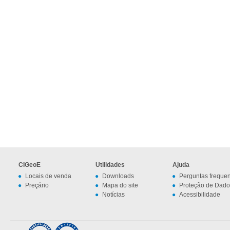
CIGeoE
Utilidades
Ajuda
Locais de venda
Downloads
Perguntas freque
Preçário
Mapa do site
Proteção de Dado
Notícias
Acessibilidade