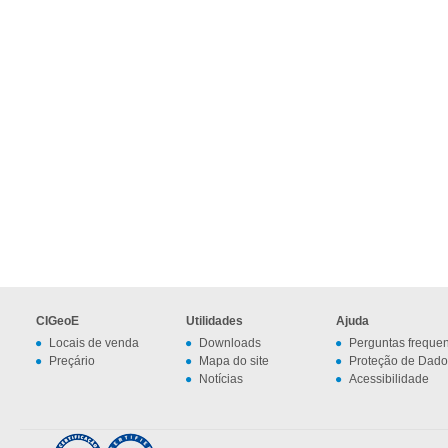
CIGeoE
Utilidades
Ajuda
Locais de venda
Downloads
Perguntas freque
Preçário
Mapa do site
Proteção de Dado
Notícias
Acessibilidade