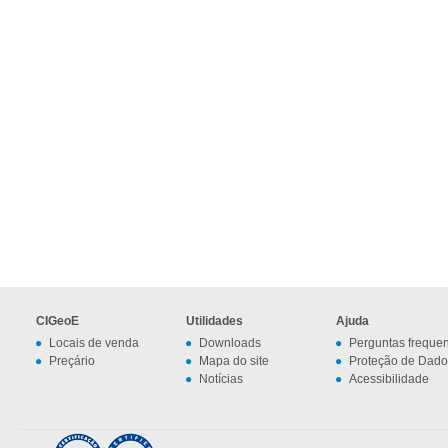
CIGeoE
Utilidades
Ajuda
Locais de venda
Downloads
Perguntas freque
Preçário
Mapa do site
Proteção de Dado
Notícias
Acessibilidade