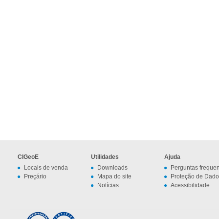
CIGeoE
Utilidades
Ajuda
Locais de venda
Downloads
Perguntas freque
Preçário
Mapa do site
Proteção de Dado
Notícias
Acessibilidade