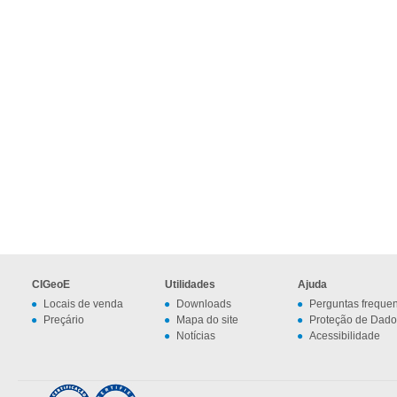
CIGeoE
Utilidades
Ajuda
Locais de venda
Downloads
Perguntas freque
Preçário
Mapa do site
Proteção de Dado
Notícias
Acessibilidade