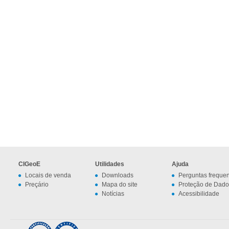
CIGeoE
Utilidades
Ajuda
Locais de venda
Downloads
Perguntas freque
Preçário
Mapa do site
Proteção de Dado
Notícias
Acessibilidade