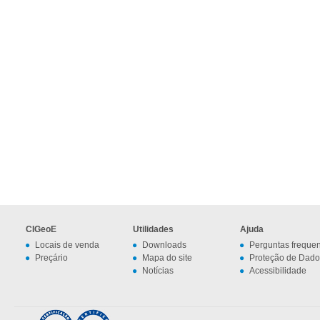
CIGeoE
Utilidades
Ajuda
Locais de venda
Downloads
Perguntas freque
Preçário
Mapa do site
Proteção de Dado
Notícias
Acessibilidade