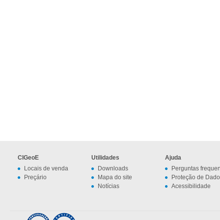
CIGeoE
Utilidades
Ajuda
Locais de venda
Downloads
Perguntas freque
Preçário
Mapa do site
Proteção de Dado
Notícias
Acessibilidade