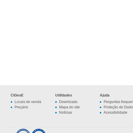
CIGeoE
Utilidades
Ajuda
Locais de venda
Downloads
Perguntas freque
Preçário
Mapa do site
Proteção de Dado
Notícias
Acessibilidade