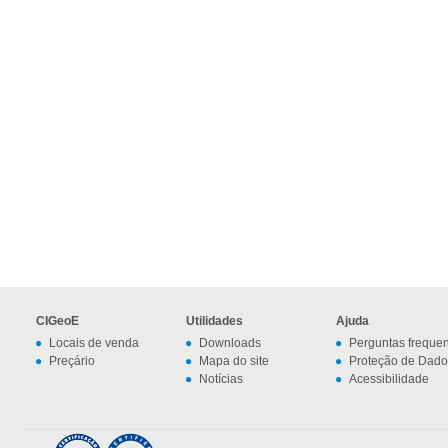
CIGeoE
Utilidades
Ajuda
Locais de venda
Downloads
Perguntas freque
Preçário
Mapa do site
Proteção de Dado
Notícias
Acessibilidade