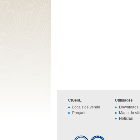
CIGeoE
Utilidades
Locais de venda
Downloads
Preçário
Mapa do sit
Notícias