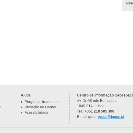
Ref
Ajuda
Centro de Informação Geoespacia
Av. Dr. Alfredo Bensaúde
Perguntas frequentes
1849-014 Lisboa
e
Proteção de Dados
Tel.: +351 218 505 300
Acessibilidade
E-mail geral:
igeoe@igeoe.pt