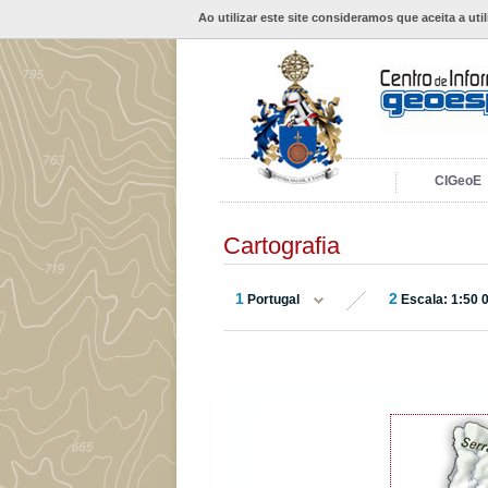
Ao utilizar este site consideramos que aceita a uti
CIGeoE
Cartografia
1
2
Portugal
Escala: 1:50 