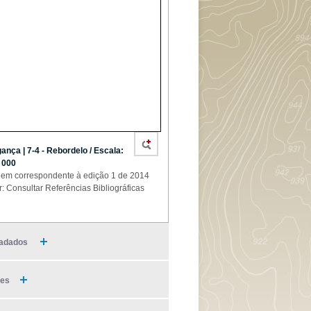
ança | 7-4 - Rebordelo / Escala:
 000
em correspondente à edição 1 de 2014
r: Consultar Referências Bibliográficas
adados
ies