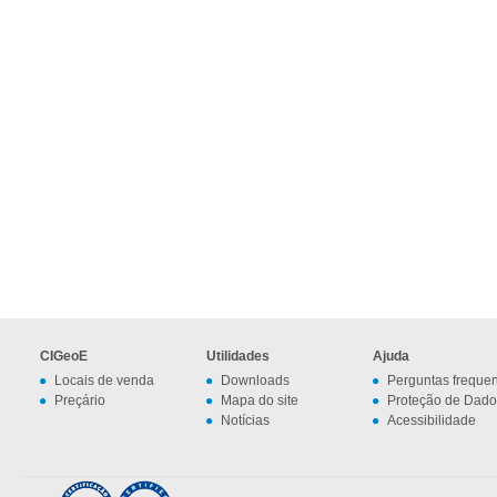
CIGeoE
Utilidades
Ajuda
Locais de venda
Downloads
Perguntas freque
Preçário
Mapa do site
Proteção de Dado
Notícias
Acessibilidade