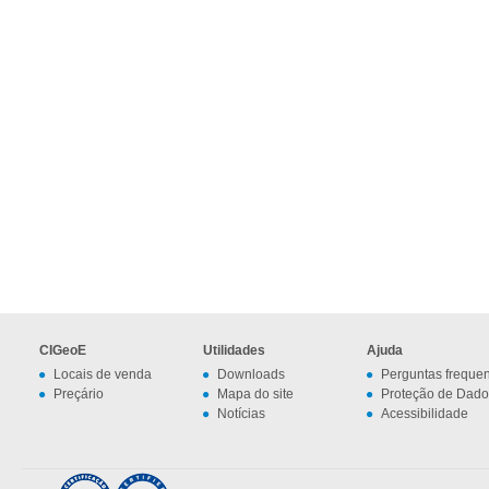
CIGeoE
Utilidades
Ajuda
Locais de venda
Downloads
Perguntas freque
Preçário
Mapa do site
Proteção de Dado
Notícias
Acessibilidade