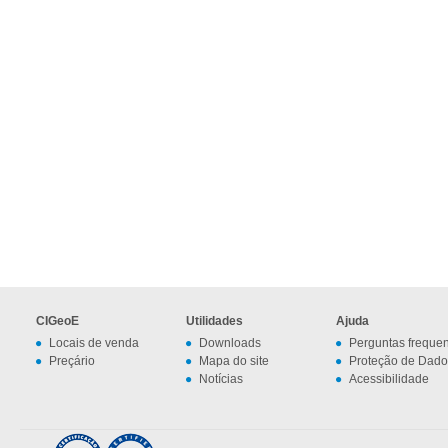
CIGeoE
Utilidades
Ajuda
Locais de venda
Downloads
Perguntas freque
Preçário
Mapa do site
Proteção de Dado
Notícias
Acessibilidade