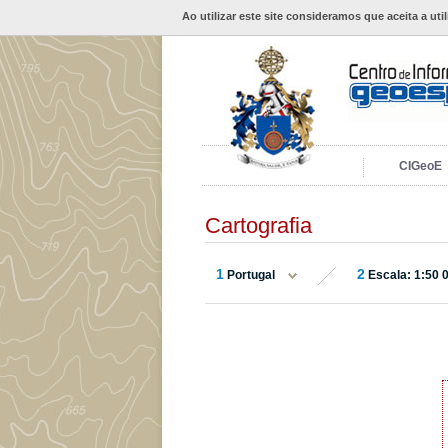
Ao utilizar este site consideramos que aceita a uti
CIGeoE
Cartografia
1
2
Portugal
Escala: 1:50 