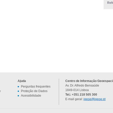
Ref
Ajuda
Centro de Informação Geoespacia
Av. Dr. Alfredo Bensaúde
Perguntas frequentes
1849-014 Lisboa
e
Proteção de Dados
Tel.: +351 218 505 300
Acessibilidade
E-mail geral:
igeoe@igeoe.pt