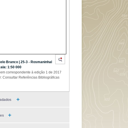
elo Branco | 25-3 - Rosmaninhal
cala: 1:50 000
em correspondente à edição 1 de 2017
r: Consultar Referências Bibliográficas
adados
ies