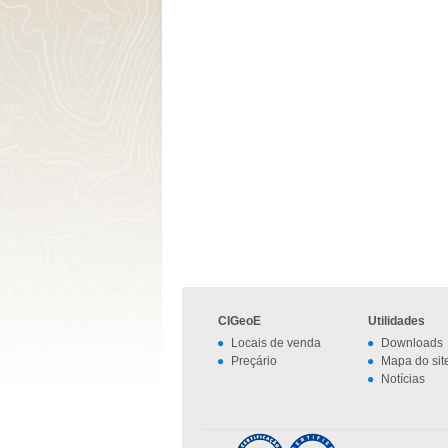
CIGeoE
Utilidades
Locais de venda
Downloads
Preçário
Mapa do sit
Notícias