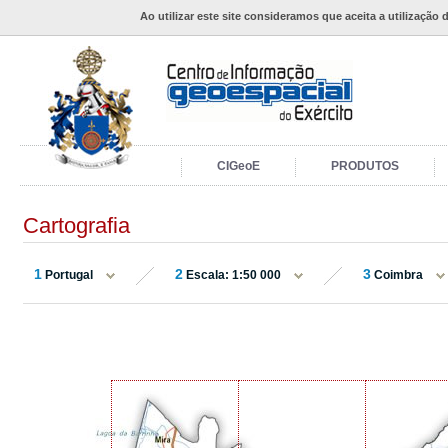
Ao utilizar este site consideramos que aceita a utilização 
CIGeoE
PRODUTOS
Cartografia
1
2
3
Portugal
Escala: 1:50 000
Coimbra