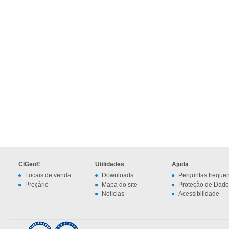
CIGeoE
Utilidades
Ajuda
Locais de venda
Downloads
Perguntas freque
Preçário
Mapa do site
Proteção de Dado
Notícias
Acessibilidade