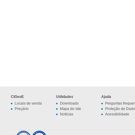
CIGeoE
Utilidades
Ajuda
Locais de venda
Downloads
Perguntas freque
Preçário
Mapa do site
Proteção de Dado
Notícias
Acessibilidade