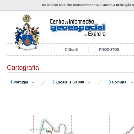
Ao utilizar este site consideramos que aceita a utilização 
CIGeoE
PRODUTOS
Cartografia
1
2
3
Portugal
Escala: 1:50 000
Coimbra