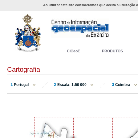
Ao utilizar este site consideramos que aceita a utilização 
CIGeoE
PRODUTOS
Cartografia
1
2
3
Portugal
Escala: 1:50 000
Coimbra