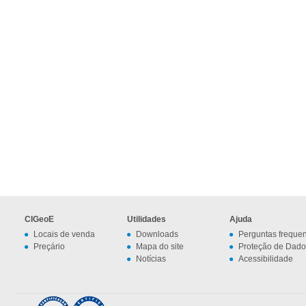
CIGeoE
Utilidades
Ajuda
Locais de venda
Downloads
Perguntas freque
Preçário
Mapa do site
Proteção de Dado
Notícias
Acessibilidade