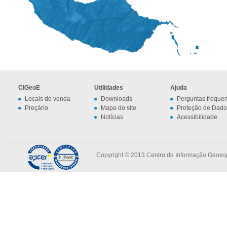
CIGeoE
Utilidades
Ajuda
Locais de venda
Downloads
Perguntas freque
Preçário
Mapa do site
Proteção de Dado
Notícias
Acessibilidade
Copyright © 2013 Centro de Informação Geoespa