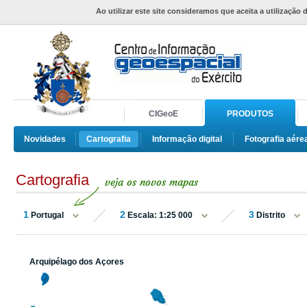
Ao utilizar este site consideramos que aceita a utilização 
CIGeoE
PRODUTOS
Novidades
Cartografia
Informação digital
Fotografia aére
Cartografia
1
2
3
Portugal
Escala: 1:25 000
Distrito
Arquipélago dos Açores