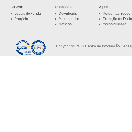
CIGeoE
Utilidades
Ajuda
Locais de venda
Downloads
Perguntas freque
Preçário
Mapa do site
Proteção de Dado
Notícias
Acessibilidade
Copyright © 2013 Centro de Informação Geoespa