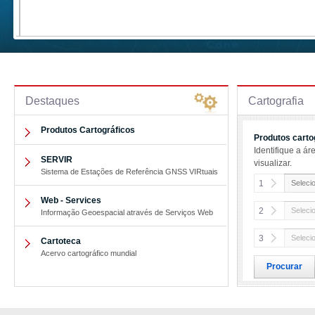
Destaques
Cartografia
Produtos Cartográficos
Produtos carto
Identifique a á
SERVIR
visualizar.
Sistema de Estações de Referência GNSS VIRtuais
1
Selecio
Web - Services
2
Seleci
Informação Geoespacial através de Serviços Web
3
Seleci
Cartoteca
Acervo cartográfico mundial
Procurar