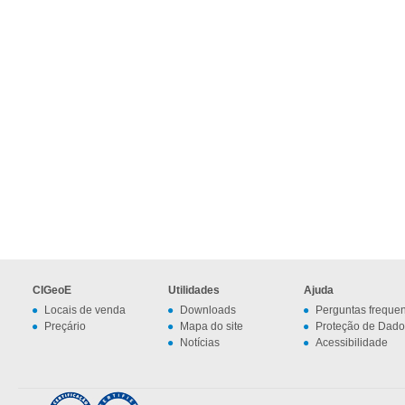
CIGeoE
Utilidades
Ajuda
Locais de venda
Downloads
Perguntas freque
Preçário
Mapa do site
Proteção de Dado
Notícias
Acessibilidade