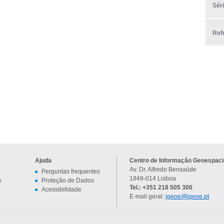
Sér
Ref
Ajuda
Centro de Informação Geoespacia
Av. Dr. Alfredo Bensaúde
Perguntas frequentes
1849-014 Lisboa
e
Proteção de Dados
Tel.: +351 218 505 300
Acessibilidade
E-mail geral:
igeoe@igeoe.pt