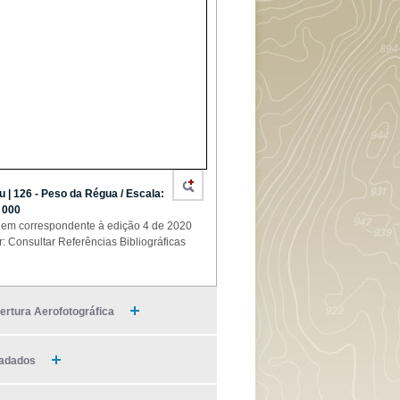
u | 126 - Peso da Régua / Escala:
 000
em correspondente à edição 4 de 2020
r: Consultar Referências Bibliográficas
ertura Aerofotográfica
adados