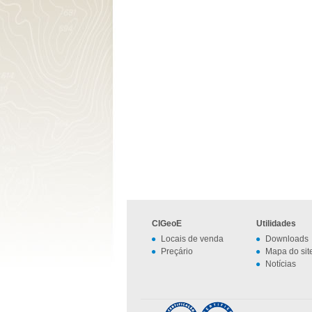
CIGeoE
Utilidades
Locais de venda
Downloads
Preçário
Mapa do sit
Notícias