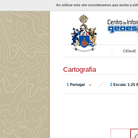
Ao utilizar este site consideramos que aceita a uti
CIGeoE
Cartografia
1
2
Portugal
Escala: 1:25 