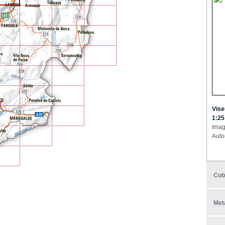
Vise
1:25
Imag
Auto
Cob
Met