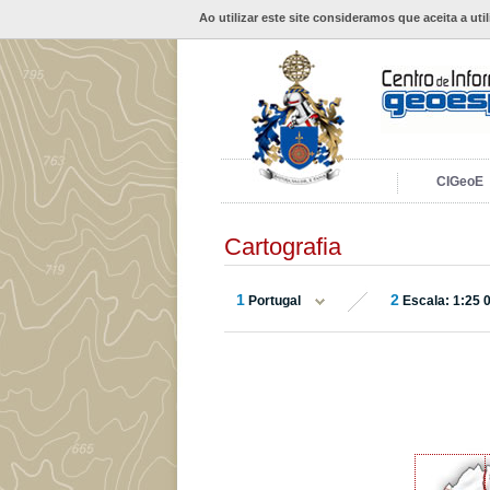
Ao utilizar este site consideramos que aceita a uti
CIGeoE
Cartografia
1
2
Portugal
Escala: 1:25 