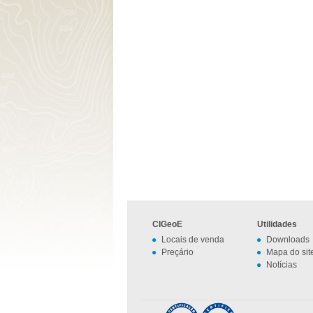
CIGeoE
Utilidades
Locais de venda
Downloads
Preçário
Mapa do sit
Notícias