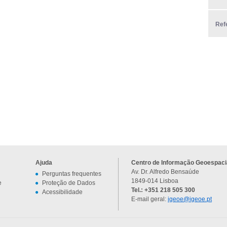
Ref
Ajuda
Centro de Informação Geoespacia
Av. Dr. Alfredo Bensaúde
Perguntas frequentes
1849-014 Lisboa
e
Proteção de Dados
Tel.: +351 218 505 300
Acessibilidade
E-mail geral:
igeoe@igeoe.pt