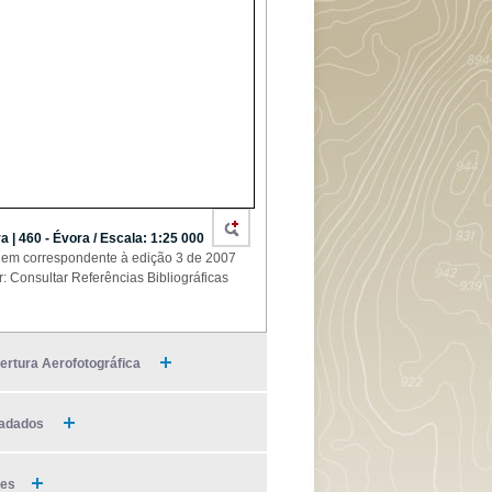
a | 460 - Évora / Escala: 1:25 000
em correspondente à edição 3 de 2007
r: Consultar Referências Bibliográficas
ertura Aerofotográfica
adados
ies