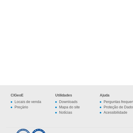
CIGeoE
Utilidades
Ajuda
Locais de venda
Downloads
Perguntas freque
Preçário
Mapa do site
Proteção de Dado
Notícias
Acessibilidade