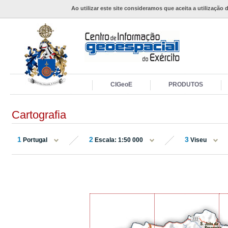
Ao utilizar este site consideramos que aceita a utilização 
CIGeoE
PRODUTOS
Cartografia
1
2
3
Portugal
Escala: 1:50 000
Viseu