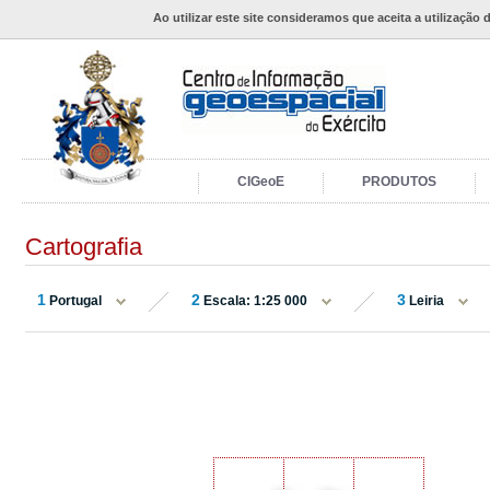
Ao utilizar este site consideramos que aceita a utilização 
CIGeoE
PRODUTOS
Cartografia
1
2
3
Portugal
Escala: 1:25 000
Leiria