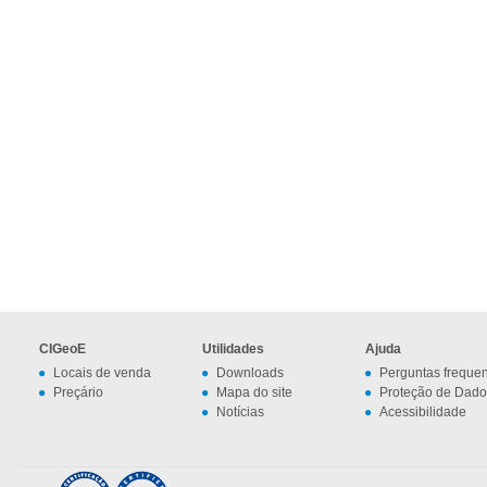
CIGeoE
Utilidades
Ajuda
Locais de venda
Downloads
Perguntas freque
Preçário
Mapa do site
Proteção de Dado
Notícias
Acessibilidade