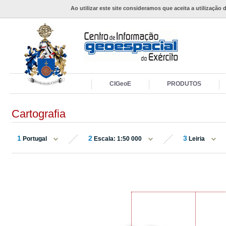
Ao utilizar este site consideramos que aceita a utilização 
CIGeoE
PRODUTOS
Cartografia
1
2
3
Portugal
Escala: 1:50 000
Leiria