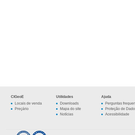
CIGeoE
Utilidades
Ajuda
Locais de venda
Downloads
Perguntas freque
Preçário
Mapa do site
Proteção de Dado
Notícias
Acessibilidade